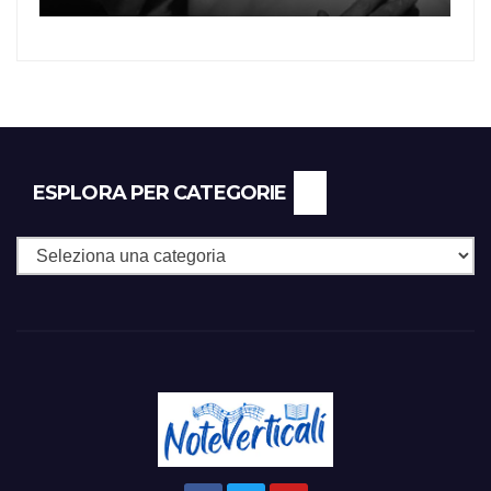
ESPLORA PER CATEGORIE
Esplora
per
Categorie