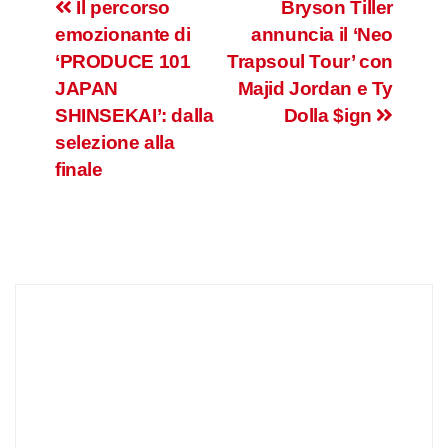
Navigazione
Il percorso
Bryson Tiller
emozionante di
annuncia il ‘Neo
articoli
‘PRODUCE 101
Trapsoul Tour’ con
JAPAN
Majid Jordan e Ty
SHINSEKAI’: dalla
Dolla $ign
selezione alla
finale