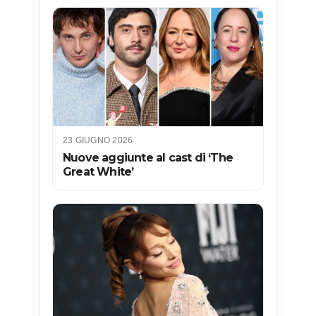
23 GIUGNO 2026
Nuove aggiunte al cast di ‘The
Great White’