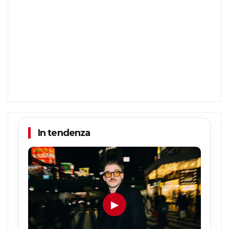
In tendenza
▶