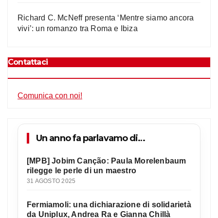
Richard C. McNeff presenta ‘Mentre siamo ancora
vivi’: un romanzo tra Roma e Ibiza
Contattaci
Comunica con noi!
Un anno fa parlavamo di…
[MPB] Jobim Canção: Paula Morelenbaum
rilegge le perle di un maestro
31 AGOSTO 2025
Fermiamoli: una dichiarazione di solidarietà
da Uniplux, Andrea Ra e Gianna Chillà