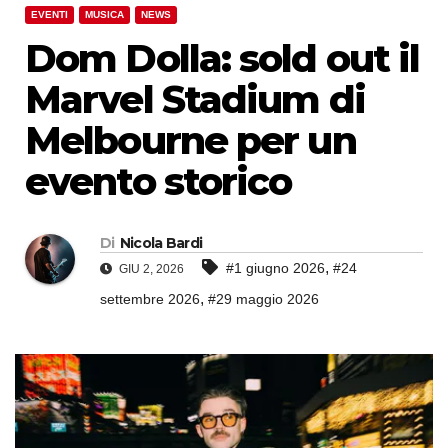
EVENTI
MUSICA
NEWS
Dom Dolla: sold out il
Marvel Stadium di
Melbourne per un
evento storico
Di
Nicola Bardi
,
#1 giugno 2026
#24
GIU 2, 2026
,
settembre 2026
#29 maggio 2026