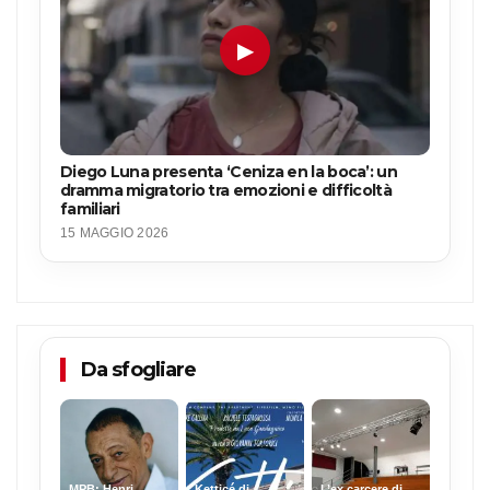
▶
Diego Luna presenta ‘Ceniza en la boca’: un
dramma migratorio tra emozioni e difficoltà
familiari
15 MAGGIO 2026
Da sfogliare
MPB: Henri
Ketticé di
L’ex carcere di