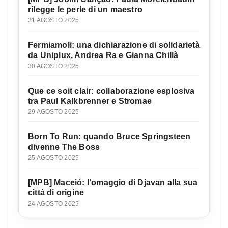
rilegge le perle di un maestro
31 AGOSTO 2025
Fermiamoli: una dichiarazione di solidarietà
da Uniplux, Andrea Ra e Gianna Chillà
30 AGOSTO 2025
Que ce soit clair: collaborazione esplosiva
tra Paul Kalkbrenner e Stromae
29 AGOSTO 2025
Born To Run: quando Bruce Springsteen
divenne The Boss
25 AGOSTO 2025
[MPB] Maceió: l’omaggio di Djavan alla sua
città di origine
24 AGOSTO 2025