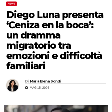
NEWS
Diego Luna presenta
‘Ceniza en la boca’:
un dramma
migratorio tra
emozioni e difficoltà
familiari
Di
Maria Elena Sondi
MAG 15, 2026