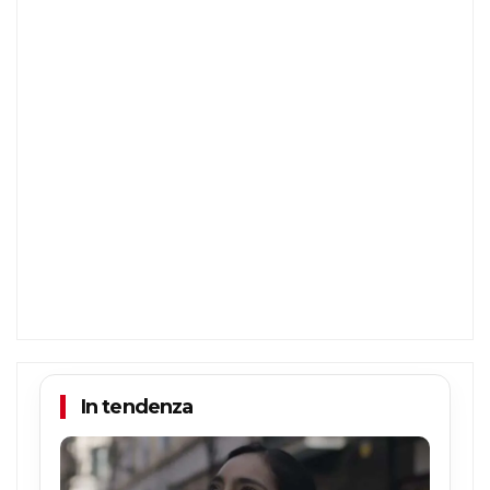
In tendenza