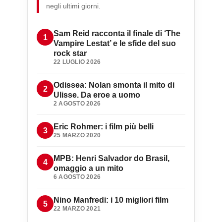
negli ultimi giorni.
Sam Reid racconta il finale di ‘The
Vampire Lestat’ e le sfide del suo
rock star
22 LUGLIO 2026
Odissea: Nolan smonta il mito di
Ulisse. Da eroe a uomo
2 AGOSTO 2026
Eric Rohmer: i film più belli
25 MARZO 2020
MPB: Henri Salvador do Brasil,
omaggio a un mito
6 AGOSTO 2026
Nino Manfredi: i 10 migliori film
22 MARZO 2021