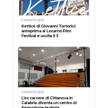
5 AGOSTO 2026
Ketticé di Giovanni Tortorici:
anteprima al Locarno Film
Festival e uscita il 3
5 AGOSTO 2026
L’ex carcere di Cittanova in
Calabria diventa un centro di
formazione teatrale