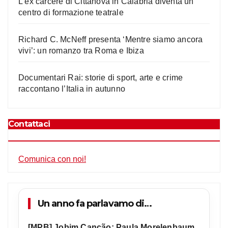
L’ex carcere di Cittanova in Calabria diventa un
centro di formazione teatrale
Richard C. McNeff presenta ‘Mentre siamo ancora
vivi’: un romanzo tra Roma e Ibiza
Documentari Rai: storie di sport, arte e crime
raccontano l’Italia in autunno
Contattaci
Comunica con noi!
Un anno fa parlavamo di…
[MPB] Jobim Canção: Paula Morelenbaum