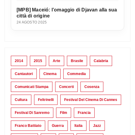
[MPB] Maceió: l’omaggio di Djavan alla sua
città di origine
24 AGOSTO 2025
2014
2015
Arte
Brasile
Calabria
Cantautori
Cinema
Commedia
Comunicati Stampa
Concerti
Cosenza
Cultura
Feltrinelli
Festival Del Cinema Di Cannes
Festival Di Sanremo
Film
Francia
Franco Battiato
Guerra
Italia
Jazz