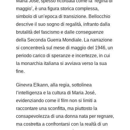
Maria José, spesso ricordata come la ‘regina di
maggio’, è una figura storica complessa,
simbolo di un’epoca di transizione. Bellocchio
descrive il suo sogno di regalità, infranto dalla
brutalità del fascismo e dalle conseguenze
della Seconda Guerra Mondiale. La narrazione
si concentrerà sul mese di maggio del 1946, un
periodo carico di speranze e incertezze, in cui
la monarchia italiana si avviava verso la sua
fine.
Ginevra Elkann, alla regia, sottolinea
l’intelligenza e la cultura di Maria José,
evidenziando come il film non si limiti a
raccontare una sconfitta, ma piuttosto la
consapevolezza di una donna nata per regnare,
ma costretta a confrontarsi con la realtà di un