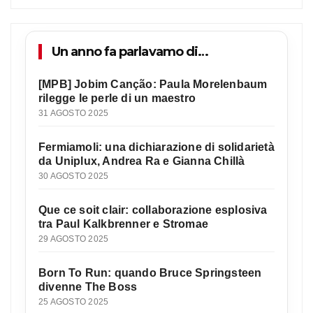
Un anno fa parlavamo di…
[MPB] Jobim Canção: Paula Morelenbaum
rilegge le perle di un maestro
31 AGOSTO 2025
Fermiamoli: una dichiarazione di solidarietà
da Uniplux, Andrea Ra e Gianna Chillà
30 AGOSTO 2025
Que ce soit clair: collaborazione esplosiva
tra Paul Kalkbrenner e Stromae
29 AGOSTO 2025
Born To Run: quando Bruce Springsteen
divenne The Boss
25 AGOSTO 2025