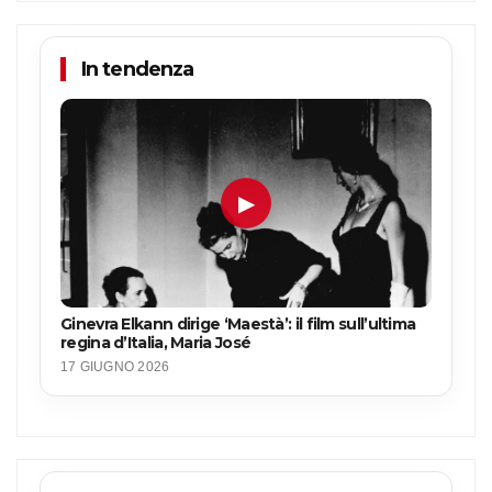
In tendenza
▶
Ginevra Elkann dirige ‘Maestà’: il film sull’ultima
regina d’Italia, Maria José
17 GIUGNO 2026