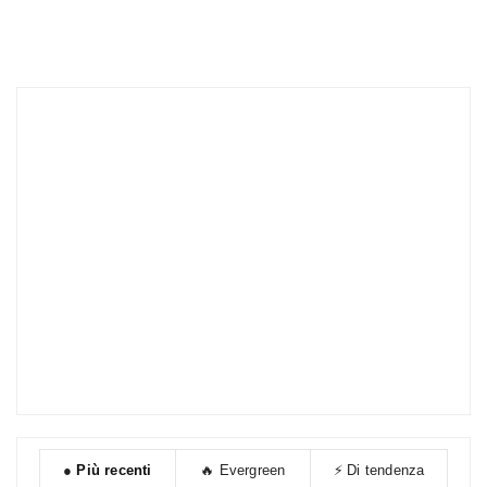
●
Più recenti
🔥
Evergreen
⚡
Di tendenza