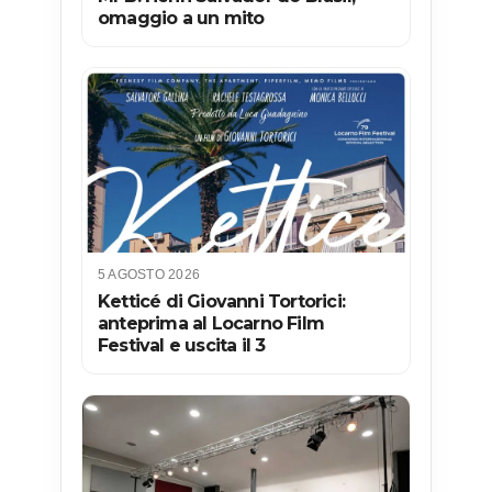
omaggio a un mito
5 AGOSTO 2026
Ketticé di Giovanni Tortorici:
anteprima al Locarno Film
Festival e uscita il 3