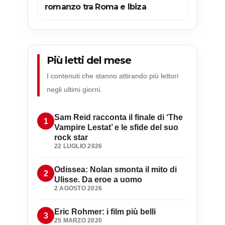
romanzo tra Roma e Ibiza
Più letti del mese
I contenuti che stanno attirando più lettori
negli ultimi giorni.
Sam Reid racconta il finale di ‘The
Vampire Lestat’ e le sfide del suo
rock star
22 LUGLIO 2026
Odissea: Nolan smonta il mito di
Ulisse. Da eroe a uomo
2 AGOSTO 2026
Eric Rohmer: i film più belli
25 MARZO 2020