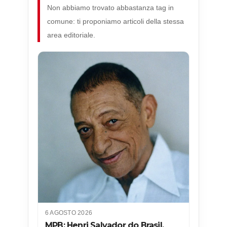
Non abbiamo trovato abbastanza tag in
comune: ti proponiamo articoli della stessa
area editoriale.
6 AGOSTO 2026
MPB: Henri Salvador do Brasil,